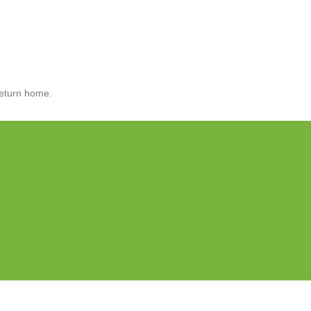
 to return home.