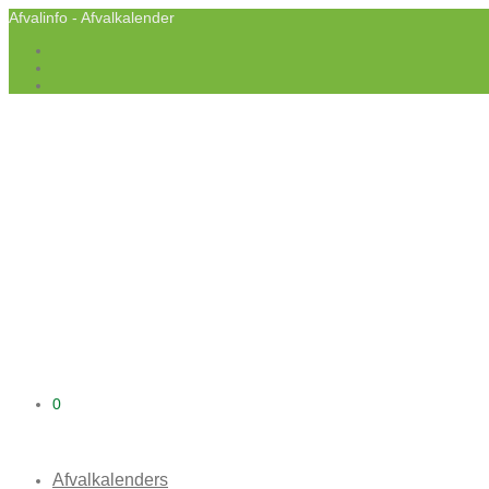
Afvalinfo - Afvalkalender
0
Afvalkalenders