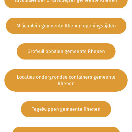
Afvalkalender of afvalwijzer gemeente Rhenen
Milieuplein gemeente Rhenen openingstijden
Grofvuil ophalen gemeente Rhenen
Locaties ondergrondse containers gemeente
Rhenen
Tegelwippen gemeente Rhenen